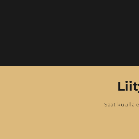
Lii
Saat kuulla 