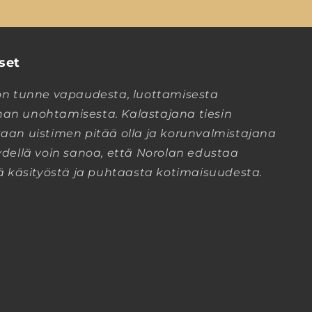
set
on tunne vapaudesta, luottamisesta
urhan unohtamisesta. Kalastajana tiesin
aan uistimen pitää olla ja korunvalmistajana
dellä voin sanoa, että Norolan edustaa
ä käsityöstä ja puhtaasta kotimaisuudesta.