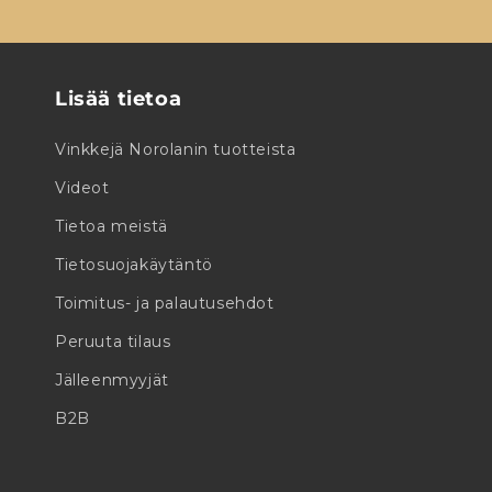
Lisää tietoa
Vinkkejä Norolanin tuotteista
Videot
Tietoa meistä
Tietosuojakäytäntö
Toimitus- ja palautusehdot
Peruuta tilaus
Jälleenmyyjät
B2B